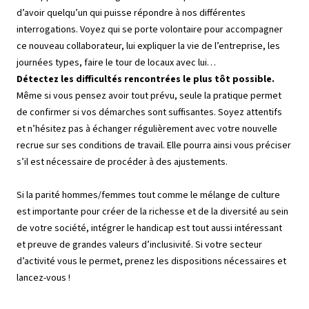
d’avoir quelqu’un qui puisse répondre à nos différentes
interrogations. Voyez qui se porte volontaire pour accompagner
ce nouveau collaborateur, lui expliquer la vie de l’entreprise, les
journées types, faire le tour de locaux avec lui…
Détectez les difficultés rencontrées le plus tôt possible.
Même si vous pensez avoir tout prévu, seule la pratique permet
de confirmer si vos démarches sont suffisantes. Soyez attentifs
et n’hésitez pas à échanger régulièrement avec votre nouvelle
recrue sur ses conditions de travail. Elle pourra ainsi vous préciser
s’il est nécessaire de procéder à des ajustements.
Si la parité hommes/femmes tout comme le mélange de culture
est importante pour créer de la richesse et de la diversité au sein
de votre société, intégrer le handicap est tout aussi intéressant
et preuve de grandes valeurs d’inclusivité. Si votre secteur
d’activité vous le permet, prenez les dispositions nécessaires et
lancez-vous !