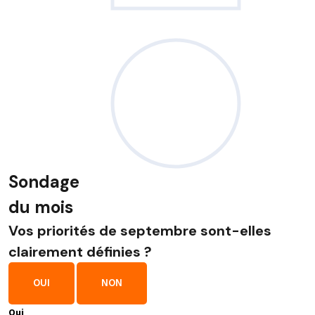
Sondage
du mois
Vos priorités de septembre sont-elles
clairement définies ?
OUI
NON
Oui