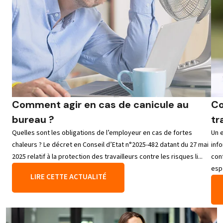
Comment agir en cas de canicule au
Co
bureau ?
tr
Quelles sont les obligations de l’employeur en cas de fortes
Un 
chaleurs ? Le décret en Conseil d’Etat n°2025-482 datant du 27 mai
info
2025 relatif à la protection des travailleurs contre les risques li...
con
esp
LIRE CETTE ACTUALITÉ