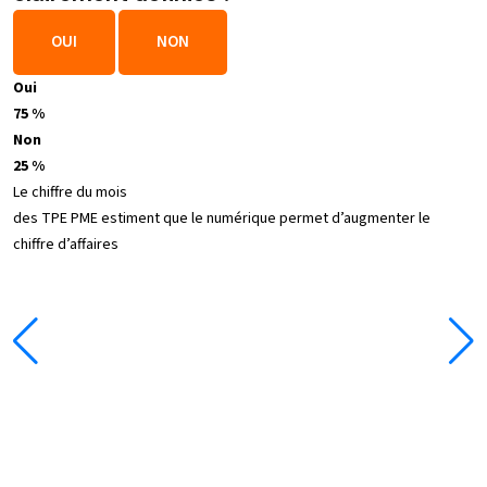
OUI
NON
Oui
75 %
Non
25 %
Le chiffre du mois
des TPE PME estiment que le numérique permet d’augmenter le
chiffre d’affaires