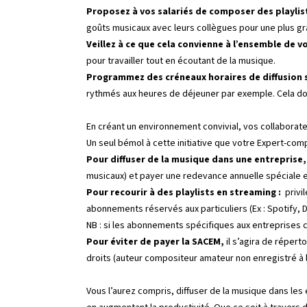
Proposez à vos salariés de composer des playlist
goûts musicaux avec leurs collègues pour une plus gran
Veillez à ce que cela convienne à l’ensemble de v
pour travailler tout en écoutant de la musique.
Programmez des créneaux horaires de diffusion s
rythmés aux heures de déjeuner par exemple. Cela do
En créant un environnement convivial, vos collaborate
Un seul bémol à cette initiative que votre Expert-com
Pour diffuser de la musique dans une entreprise,
musicaux) et payer une
redevance annuelle spéciale en
Pour recourir à des playlists en streaming :
privil
abonnements réservés aux particuliers (Ex : Spotify, 
NB : si les abonnements spécifiques aux entreprises c
Pour éviter de payer la SACEM,
il s’agira de réper
droits (auteur compositeur amateur non enregistré à
Vous l’aurez compris, diffuser de la musique dans les 