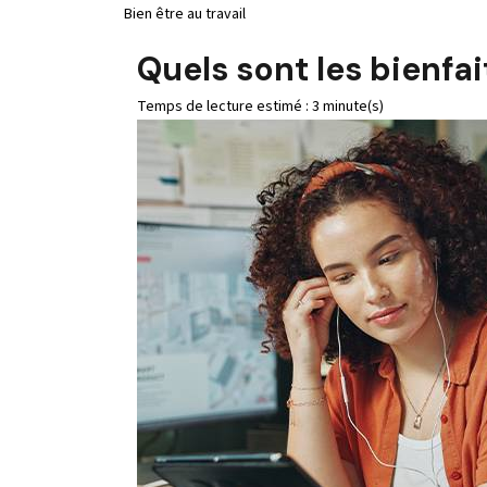
Bien être au travail
Quels sont les bienfai
Temps de lecture estimé : 3 minute(s)