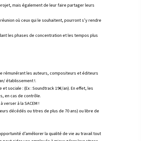
rojet, mais également de leur faire partager leurs
 réunion où ceux qui le souhaitent, pourront s’y rendre
ant les phases de concentration et les tempos plus
e rémunérant les auteurs, compositeurs et éditeurs
an/ établissement !.
et sociale : (Ex :
Soundtrack 19€/an)
. En effet, les
es, en cas de contrôle.
à verser à la SACEM !
eurs décédés ou titres de plus de 70 ans) ou libre de
portunité d’améliorer la qualité de vie au travail tout