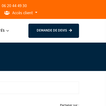
06 20 44 49 30
Accès client
DEMANDE DE DEVIS
TÉS
Partager sur :