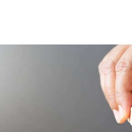
collègues.