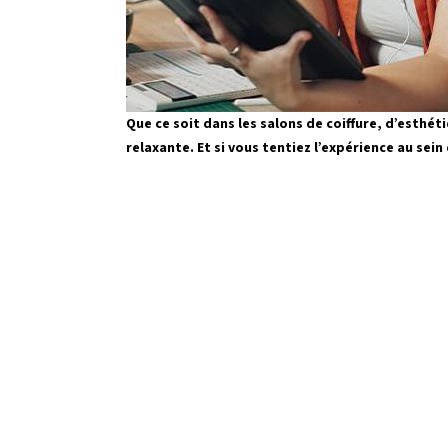
Que ce soit dans les salons de coiffure, d’esthé
relaxante. Et si vous tentiez l’expérience au sein
Pratique 
être menta
des entre
gérer l'an