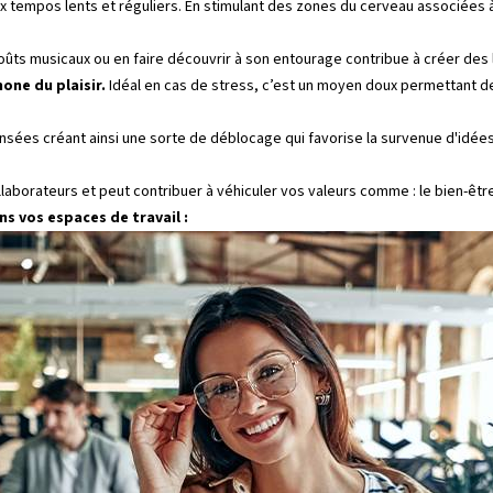
tempos lents et réguliers. En stimulant des zones du cerveau associées à 
ûts musicaux ou en faire découvrir à son entourage contribue à créer des lie
mone du plaisir.
Idéal en cas de stress, c’est un moyen doux permettant de
ensées créant ainsi une sorte de déblocage qui favorise la survenue d'idées
ollaborateurs et peut contribuer à véhiculer vos valeurs comme : le bien-êt
ns vos espaces de travail :