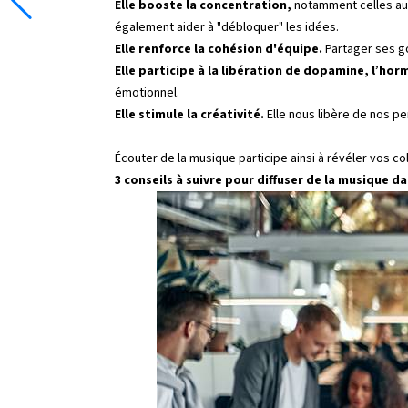
Elle booste la concentration,
notamment celles aux 
également aider à "débloquer" les idées.
Elle renforce la cohésion d'équipe.
Partager ses go
Elle participe à la libération de dopamine, l’hor
émotionnel.
Elle stimule la créativité.
Elle nous libère de nos p
Écouter de la musique participe ainsi à révéler vos c
3 conseils à suivre pour diffuser de la musique da