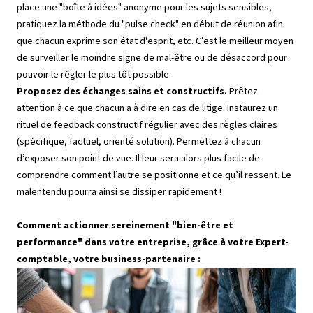
place une "boîte à idées" anonyme pour les sujets sensibles,
pratiquez la méthode du "pulse check" en début de réunion afin
que chacun exprime son état d'esprit, etc. C’est le meilleur moyen
de surveiller le moindre signe de mal-être ou de désaccord pour
pouvoir le régler le plus tôt possible.
Proposez des échanges sains et constructifs.
Prêtez
attention à ce que chacun a à dire en cas de litige. Instaurez un
rituel de feedback constructif régulier avec des règles claires
(spécifique, factuel, orienté solution). Permettez à chacun
d’exposer son point de vue. Il leur sera alors plus facile de
comprendre comment l’autre se positionne et ce qu’il ressent. Le
malentendu pourra ainsi se dissiper rapidement !
Comment actionner sereinement "bien-être et
performance" dans votre entreprise, grâce à votre Expert-
comptable, votre business-partenaire :