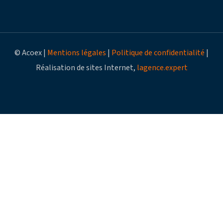
© Acoex |
Mentions légales
|
Politique de confidentialité
|
Réalisation de sites Internet,
lagence.expert