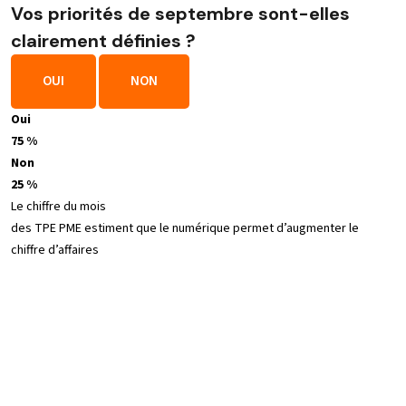
Vos priorités de septembre sont-elles
clairement définies ?
OUI
NON
Oui
75 %
Non
25 %
Le chiffre du mois
des TPE PME estiment que le numérique permet d’augmenter le
chiffre d’affaires