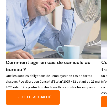
Comment agir en cas de canicule au
Co
bureau ?
tr
Quelles sont les obligations de l’employeur en cas de fortes
Un 
chaleurs ? Le décret en Conseil d’Etat n°2025-482 datant du 27 mai
info
2025 relatif à la protection des travailleurs contre les risques li...
con
esp
LIRE CETTE ACTUALITÉ