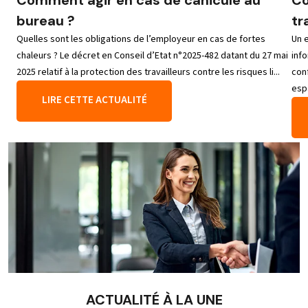
bureau ?
tr
Quelles sont les obligations de l’employeur en cas de fortes
Un 
chaleurs ? Le décret en Conseil d’Etat n°2025-482 datant du 27 mai
info
2025 relatif à la protection des travailleurs contre les risques li...
con
esp
LIRE CETTE ACTUALITÉ
ACTUALITÉ À LA UNE