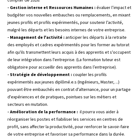
compter de 2026.
- Gestion interne et Ressources Humaines :
évaluer l’impact et
budgéter vos nouvelles embauches ou remplacements, en mixant
jeunes profils et profils expérimentés, pour soutenir l’activité,
malgré les départs et les besoins internes de votre entreprise.
- Management de l'activité :
anticiper les départs à la retraite
des employés et cadres expérimentés pour les former au tutorat
afin qu'ils transmettent leurs acquis à des apprentis et s'occupent
de leur intégration dans l'entreprise. (La formation tuteur est
obligatoire pour accueillir des apprentis dans l’entreprise).
- Stratégie de développement :
coupler les profils
expérimentés aux jeunes diplômé.e.s (Ingénieurs, Master, ...)
pouvant être embauchés en contrat d'alternance, pour un partage
d'expériences et de pratiques, pointues sur les métiers et
secteurs en mutation.
- Amélioration de la performance :
il pourra vous aider à
réorganiser les postes et fiabiliser les services en centres de
profit, sans affecter la productivité, pour renforcer le savoir-faire
de votre entreprise et favoriser sa performance dans la durée.