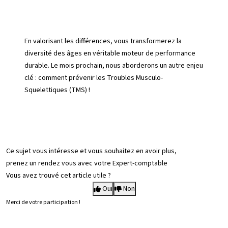
En valorisant les différences, vous transformerez la
diversité des âges en véritable moteur de performance
durable. Le mois prochain, nous aborderons un autre enjeu
clé : comment prévenir les Troubles Musculo-
Squelettiques (TMS) !
Ce sujet vous intéresse et vous souhaitez en avoir plus,
prenez un rendez vous avec votre Expert-comptable
Vous avez trouvé cet article utile ?
Oui
Non
Merci de votre participation !