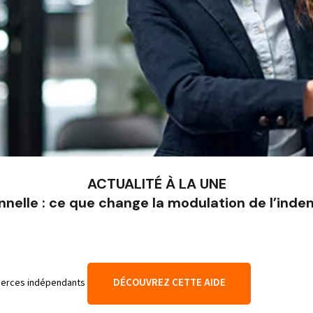
ACTUALITÉ À LA UNE
nnelle : ce que change la modulation de l’ind
DÉCOUVREZ CETTE AIDE
mmerces indépendants