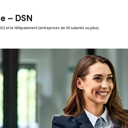
ce – DSN
22 et le télépaiement (entreprises de 50 salariés ou plus).