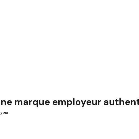
ne marque employeur authenti
oyeur