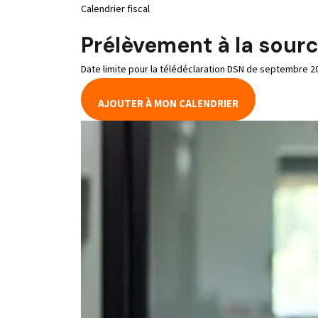
Calendrier fiscal
Prélèvement à la sour
Date limite pour la télédéclaration DSN de septembre 20
AJOUTER À MON CALENDRIER