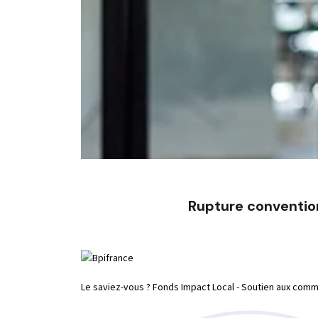
Rupture conventio
Le saviez-vous ?
Fonds Impact Local - Soutien aux co