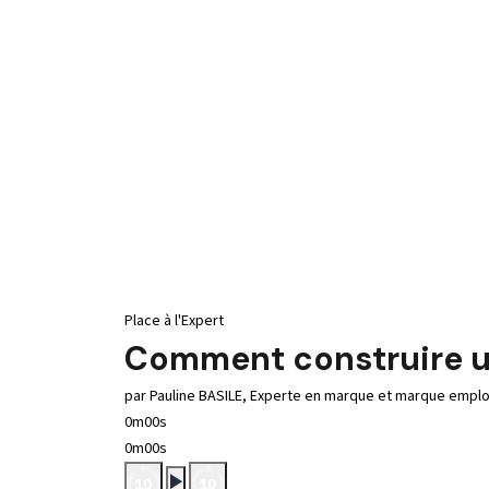
Place à l'Expert
Comment construire u
par Pauline BASILE, Experte en marque et marque empl
0m00s
0m00s