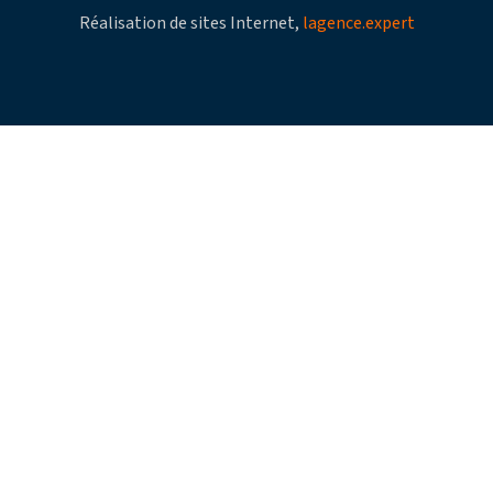
Réalisation de sites Internet,
lagence.expert