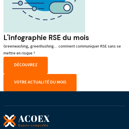
L'infographie RSE du mois
Greenwashing, greenhushing… comment communiquer RSE sans se
mettre en risque ?
DÉCOUVREZ
VOTRE ACTUALITÉ DU MOIS