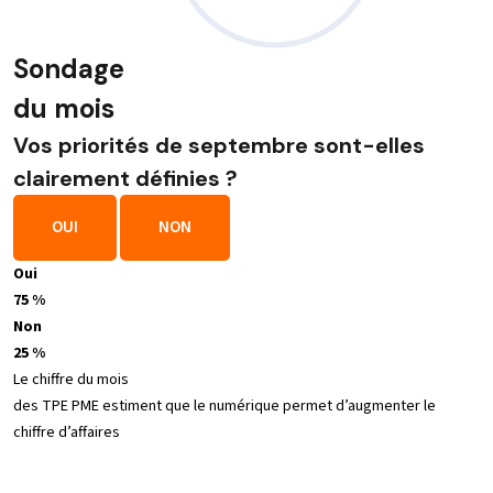
Sondage
du mois
Vos priorités de septembre sont-elles
clairement définies ?
OUI
NON
Oui
75 %
Non
25 %
Le chiffre du mois
des TPE PME estiment que le numérique permet d’augmenter le
chiffre d’affaires