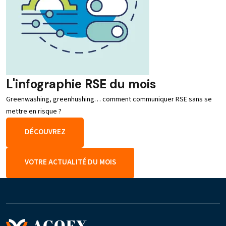
L'infographie RSE du mois
Greenwashing, greenhushing… comment communiquer RSE sans se
mettre en risque ?
DÉCOUVREZ
VOTRE ACTUALITÉ DU MOIS