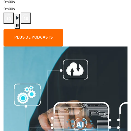
0m00s
0m00s
PLUS DE PODCASTS