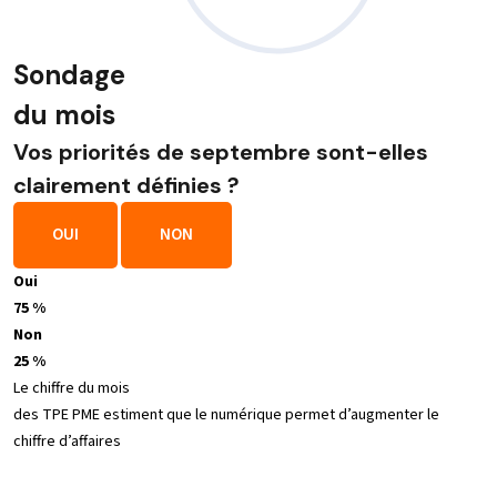
Sondage
du mois
Vos priorités de septembre sont-elles
clairement définies ?
OUI
NON
Oui
75 %
Non
25 %
Le chiffre du mois
des TPE PME estiment que le numérique permet d’augmenter le
chiffre d’affaires