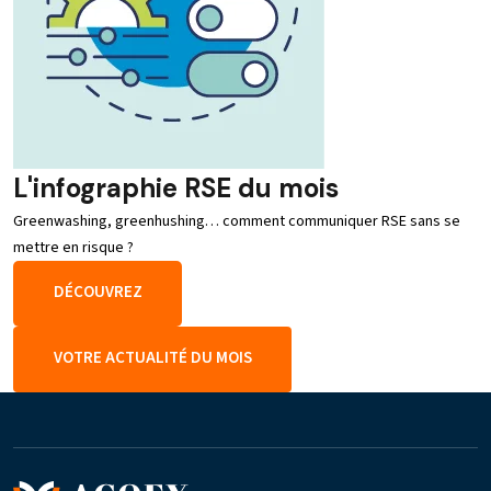
L'infographie RSE du mois
Greenwashing, greenhushing… comment communiquer RSE sans se
mettre en risque ?
DÉCOUVREZ
VOTRE ACTUALITÉ DU MOIS