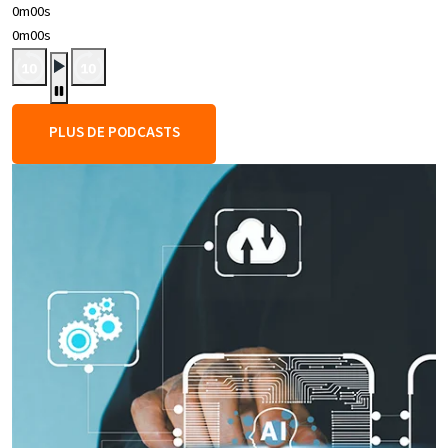
0m00s
0m00s
PLUS DE PODCASTS