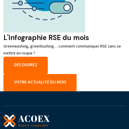
L'infographie RSE du mois
Greenwashing, greenhushing… comment communiquer RSE sans se
mettre en risque ?
DÉCOUVREZ
VOTRE ACTUALITÉ DU MOIS