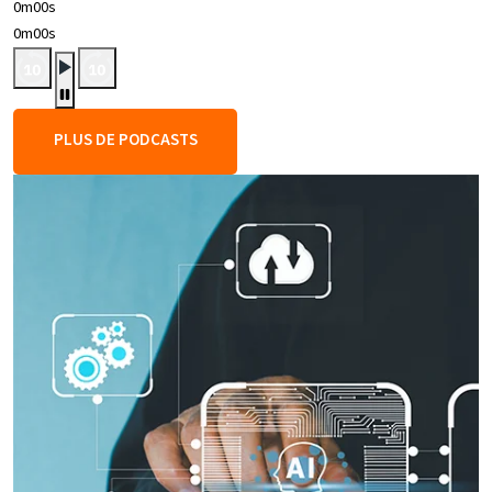
0m00s
0m00s
PLUS DE PODCASTS