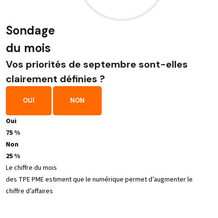
Sondage
du mois
Vos priorités de septembre sont-elles
clairement définies ?
OUI
NON
Oui
75 %
Non
25 %
Le chiffre du mois
des TPE PME estiment que le numérique permet d’augmenter le
chiffre d’affaires