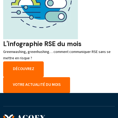
L'infographie RSE du mois
Greenwashing, greenhushing… comment communiquer RSE sans se
mettre en risque ?
DÉCOUVREZ
VOTRE ACTUALITÉ DU MOIS