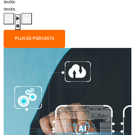
0m00s
0m00s
PLUS DE PODCASTS