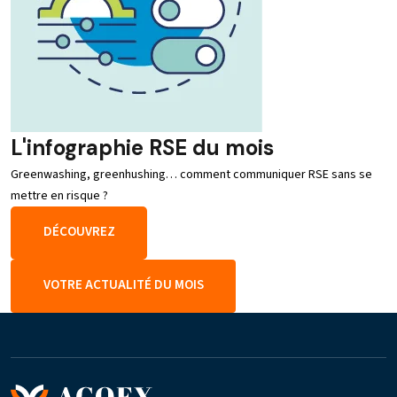
L'infographie RSE du mois
Greenwashing, greenhushing… comment communiquer RSE sans se
mettre en risque ?
DÉCOUVREZ
VOTRE ACTUALITÉ DU MOIS