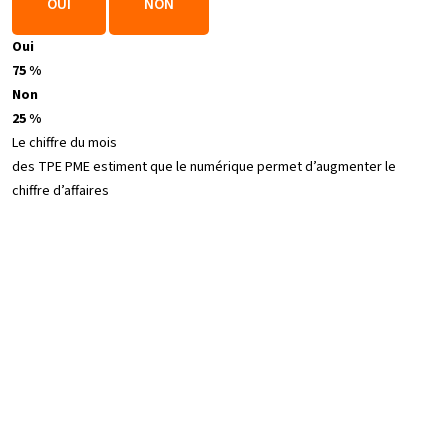
OUI
NON
Oui
75 %
Non
25 %
Le chiffre du mois
des TPE PME estiment que le numérique permet d’augmenter le
chiffre d’affaires