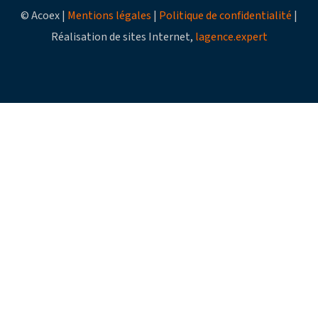
© Acoex |
Mentions légales
|
Politique de confidentialité
|
Réalisation de sites Internet,
lagence.expert