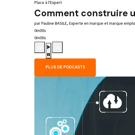
Place à l'Expert
Comment construire u
par Pauline BASILE, Experte en marque et marque empl
0m00s
0m00s
PLUS DE PODCASTS