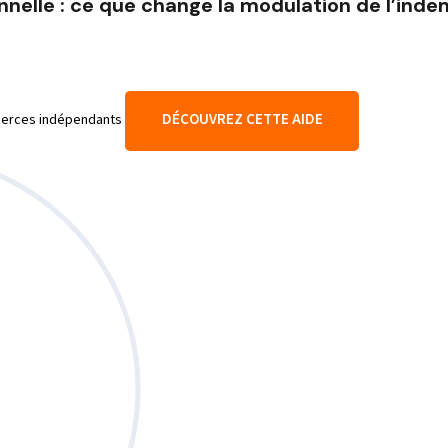
nnelle : ce que change la modulation de l’ind
DÉCOUVREZ CETTE AIDE
mmerces indépendants