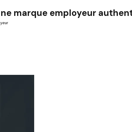
ne marque employeur authenti
oyeur