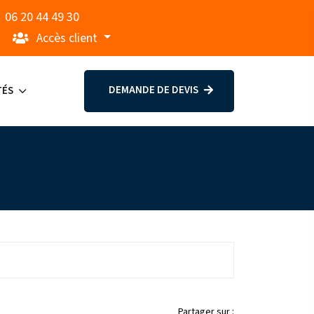
06 20 44 49 30
Accès client
DEMANDE DE DEVIS
TÉS
Partager sur :