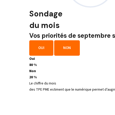
Sondage
du mois
Vos priorités de septembre s
OUI
NON
Oui
80 %
Non
20 %
Le chiffre du mois
des TPE PME estiment que le numérique permet d’augmen