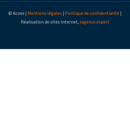
© Acoex |
Mentions légales
|
Politique de confidentialité
|
Réalisation de sites Internet,
lagence.expert