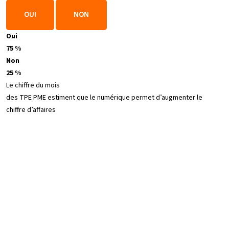
OUI
NON
Oui
75 %
Non
25 %
Le chiffre du mois
des TPE PME estiment que le numérique permet d’augmenter le
chiffre d’affaires