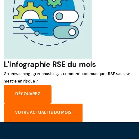
L'infographie RSE du mois
Greenwashing, greenhushing… comment communiquer RSE sans se
mettre en risque ?
DÉCOUVREZ
VOTRE ACTUALITÉ DU MOIS