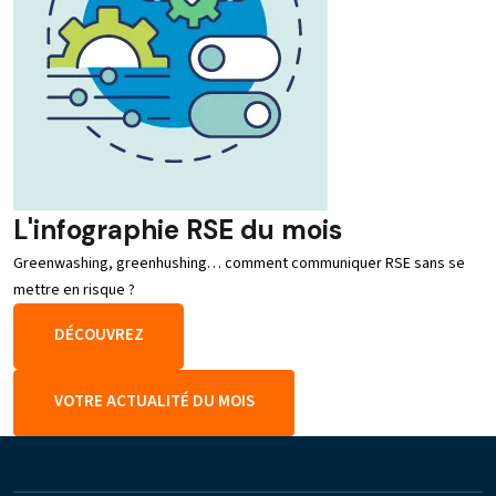
L'infographie RSE du mois
Greenwashing, greenhushing… comment communiquer RSE sans se
mettre en risque ?
DÉCOUVREZ
VOTRE ACTUALITÉ DU MOIS