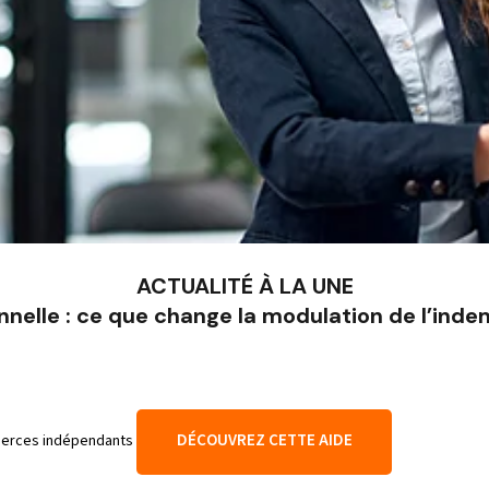
ACTUALITÉ À LA UNE
nnelle : ce que change la modulation de l’ind
DÉCOUVREZ CETTE AIDE
mmerces indépendants