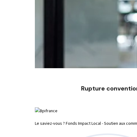
Rupture conventio
Le saviez-vous ?
Fonds Impact Local - Soutien aux co