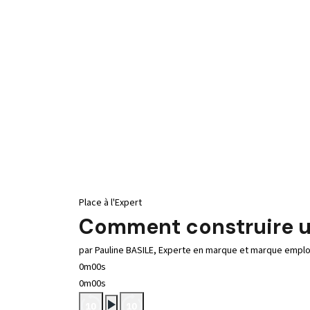
Place à l'Expert
Comment construire u
par Pauline BASILE, Experte en marque et marque empl
0m00s
0m00s