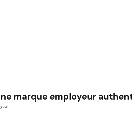
ne marque employeur authenti
oyeur