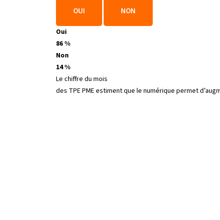
OUI
NON
Oui
86 %
Non
14 %
Le chiffre du mois
des TPE PME estiment que le numérique permet d’augmen