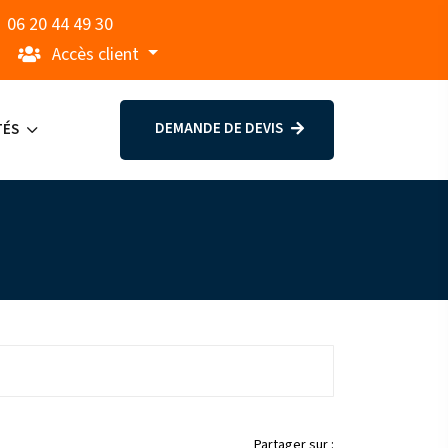
06 20 44 49 30
Accès client
DEMANDE DE DEVIS
TÉS
Partager sur :