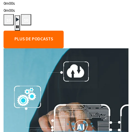
0m00s
0m00s
PLUS DE PODCASTS