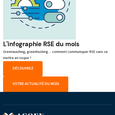
L'infographie RSE du mois
Greenwashing, greenhushing… comment communiquer RSE sans se
mettre en risque ?
DÉCOUVREZ
VOTRE ACTUALITÉ DU MOIS