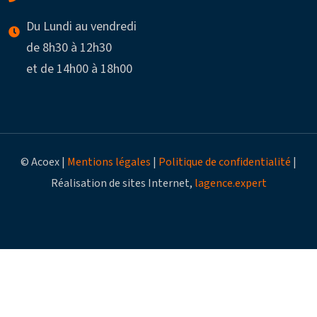
Du Lundi au vendredi
de 8h30 à 12h30
et de 14h00 à 18h00
© Acoex |
Mentions légales
|
Politique de confidentialité
|
Réalisation de sites Internet,
lagence.expert