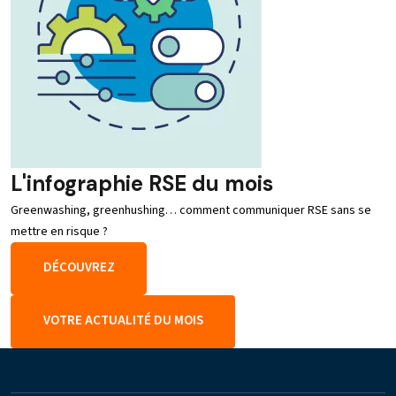
L'infographie RSE du mois
Greenwashing, greenhushing… comment communiquer RSE sans se
mettre en risque ?
DÉCOUVREZ
VOTRE ACTUALITÉ DU MOIS