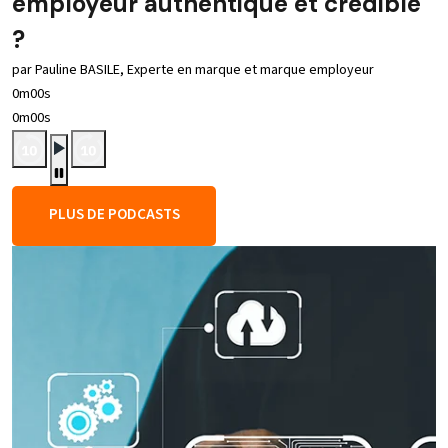
employeur authentique et crédible
?
par Pauline BASILE, Experte en marque et marque employeur
0m00s
0m00s
PLUS DE PODCASTS