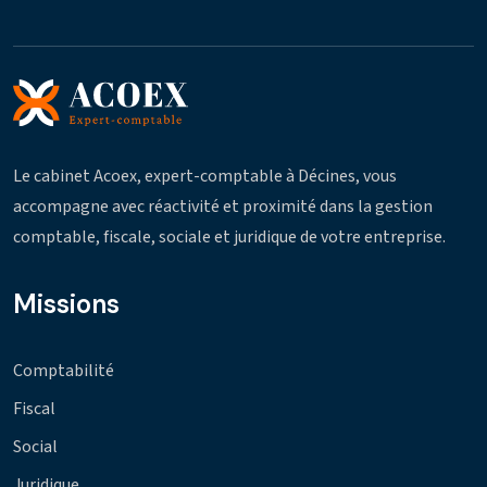
Le cabinet Acoex, expert-comptable à Décines, vous
accompagne avec réactivité et proximité dans la gestion
comptable, fiscale, sociale et juridique de votre entreprise.
Missions
Comptabilité
Fiscal
Social
Juridique