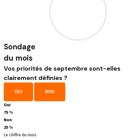
Sondage
du mois
Vos priorités de septembre sont-elles
clairement définies ?
OUI
NON
Oui
75 %
Non
25 %
Le chiffre du mois