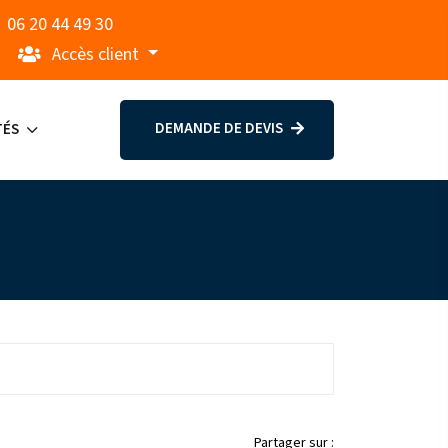
06 20 44 49 30
Accès client
DEMANDE DE DEVIS
TÉS
Partager sur :