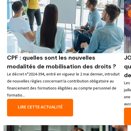
CPF : quelles sont les nouvelles
JO
modalités de mobilisation des droits ?
qu
Le décret n°2024-394, entré en vigueur le 2 mai dernier, introduit
de
de nouvelles règles concernant la contribution obligatoire au
Les
financement des formations éligibles au compte personnel de
jui
formatio...
une
auss
LIRE CETTE ACTUALITÉ