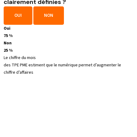
clairement définies ?
OUI
NON
Oui
75 %
Non
25 %
Le chiffre du mois
des TPE PME estiment que le numérique permet d’augmenter le
chiffre d’affaires