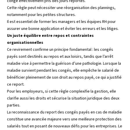
congé effectivement pris des jours reportés.
Cette règle peut nécessiter une réorganisation des plannings,
notamment pour les petites structures.
Il est essentiel de former les managers et les équipes RH pour
assurer une bonne application et éviter les erreurs et les litiges.
Un juste équilibre entre repos et contraintes
organisationnelles
Ce revirement confirme un principe fondamental : les congés
payés sont destinés au repos et aux loisirs, tandis que l’arrêt
maladie vise à permettre la guérison d’une pathologie. Lorsque la
maladie survient pendant les congés, elle empêche le salarié de
bénéficier pleinement de son droit au repos payé, ce qui a justifié
ce report.
Pour les employeurs, si cette règle complexifie la gestion, elle
clarifie aussi les droits et sécurise la situation juridique des deux
parties.
La reconnaissance du report des congés payés en cas de maladie
constitue une avancée majeure vers une meilleure protection des
salariés tout en posant de nouveaux défis pour les entreprises. Le