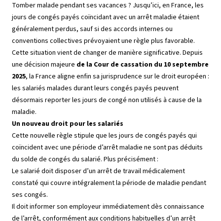
Tomber malade pendant ses vacances ? Jusqu’ici, en France, les
jours de congés payés coïncidant avec un arrêt maladie étaient
généralement perdus, sauf si des accords internes ou
conventions collectives prévoyaient une règle plus favorable.
Cette situation vient de changer de manière significative. Depuis
une décision majeure
de la Cour de cassation du 10 septembre
2025
, la France aligne enfin sa jurisprudence sur le droit européen :
les salariés malades durant leurs congés payés peuvent
désormais reporter les jours de congé non utilisés à cause de la
maladie.
Un nouveau droit pour les salariés
Cette nouvelle règle stipule que les jours de congés payés qui
coïncident avec une période d’arrêt maladie ne sont pas déduits
du solde de congés du salarié. Plus précisément :
Le salarié doit disposer d’un arrêt de travail médicalement
constaté qui couvre intégralement la période de maladie pendant
ses congés.
Il doit informer son employeur immédiatement dès connaissance
de l’arrêt, conformément aux conditions habituelles d’un arrêt