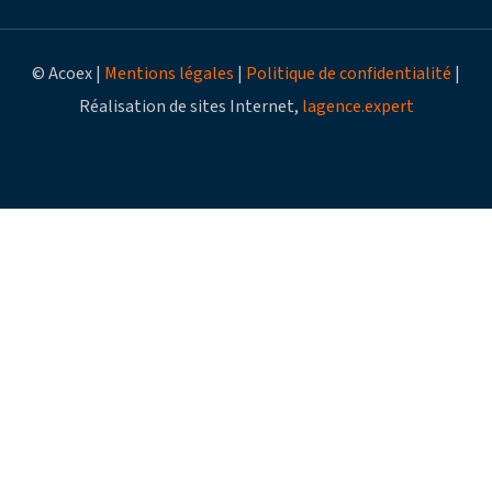
© Acoex |
Mentions légales
|
Politique de confidentialité
|
Réalisation de sites Internet,
lagence.expert