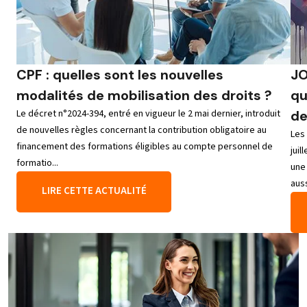
CPF : quelles sont les nouvelles
JO
modalités de mobilisation des droits ?
qu
Le décret n°2024-394, entré en vigueur le 2 mai dernier, introduit
de
de nouvelles règles concernant la contribution obligatoire au
Les
financement des formations éligibles au compte personnel de
jui
formatio...
une
auss
LIRE CETTE ACTUALITÉ