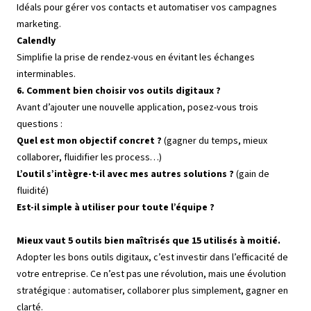
Idéals pour gérer vos contacts et automatiser vos campagnes
marketing.
Calendly
Simplifie la prise de rendez-vous en évitant les échanges
interminables.
6. Comment bien choisir vos outils digitaux ?
Avant d’ajouter une nouvelle application, posez-vous trois
questions :
Quel est mon objectif concret ?
(gagner du temps, mieux
collaborer, fluidifier les process…)
L’outil s’intègre-t-il avec mes autres solutions ?
(gain de
fluidité)
Est-il simple à utiliser pour toute l’équipe ?
Mieux vaut 5 outils bien maîtrisés que 15 utilisés à moitié.
Adopter les bons outils digitaux, c’est investir dans l’efficacité de
votre entreprise. Ce n’est pas une révolution, mais une évolution
stratégique : automatiser, collaborer plus simplement, gagner en
clarté.