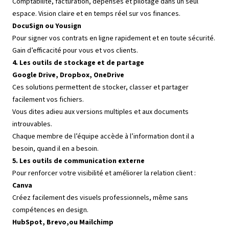
Comptabilité, facturation, dépenses et pilotage dans un seul
espace. Vision claire et en temps réel sur vos finances.
DocuSign ou Yousign
Pour signer vos contrats en ligne rapidement et en toute sécurité.
Gain d’efficacité pour vous et vos clients.
4. Les outils de stockage et de partage
Google Drive, Dropbox, OneDrive
Ces solutions permettent de stocker, classer et partager
facilement vos fichiers.
Vous dites adieu aux versions multiples et aux documents
introuvables.
Chaque membre de l’équipe accède à l’information dont il a
besoin, quand il en a besoin.
5. Les outils de communication externe
Pour renforcer votre visibilité et améliorer la relation client :
Canva
Créez facilement des visuels professionnels, même sans
compétences en design.
HubSpot, Brevo,ou Mailchimp