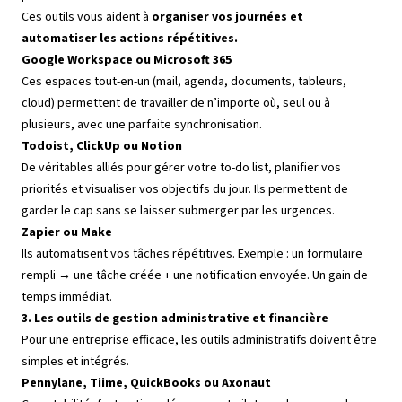
Ces outils vous aident à
organiser vos journées et
automatiser les actions répétitives.
Google Workspace ou Microsoft 365
Ces espaces tout-en-un (mail, agenda, documents, tableurs,
cloud) permettent de travailler de n’importe où, seul ou à
plusieurs, avec une parfaite synchronisation.
Todoist, ClickUp ou Notion
De véritables alliés pour gérer votre to-do list, planifier vos
priorités et visualiser vos objectifs du jour. Ils permettent de
garder le cap sans se laisser submerger par les urgences.
Zapier ou Make
Ils automatisent vos tâches répétitives. Exemple : un formulaire
rempli → une tâche créée + une notification envoyée. Un gain de
temps immédiat.
3. Les outils de gestion administrative et financière
Pour une entreprise efficace, les outils administratifs doivent être
simples et intégrés.
Pennylane, Tiime, QuickBooks ou Axonaut