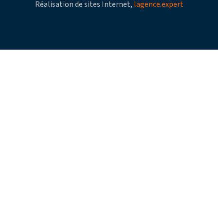
Réalisation de sites Internet,
lagence.expert