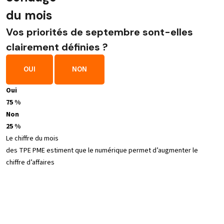
du mois
Vos priorités de septembre sont-elles
clairement définies ?
OUI
NON
Oui
75 %
Non
25 %
Le chiffre du mois
des TPE PME estiment que le numérique permet d’augmenter le
chiffre d’affaires