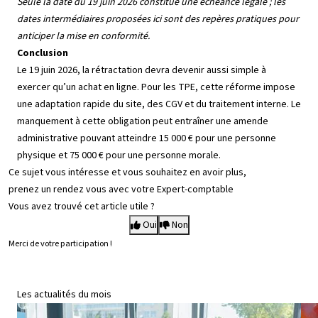
Seule la date du 19 juin 2026 constitue une échéance légale ; les
dates intermédiaires proposées ici sont des repères pratiques pour
anticiper la mise en conformité.
Conclusion
Le 19 juin 2026, la rétractation devra devenir aussi simple à
exercer qu’un achat en ligne. Pour les TPE, cette réforme impose
une adaptation rapide du site, des CGV et du traitement interne. Le
manquement à cette obligation peut entraîner une amende
administrative pouvant atteindre 15 000 € pour une personne
physique et 75 000 € pour une personne morale.
Ce sujet vous intéresse et vous souhaitez en avoir plus,
prenez un rendez vous avec votre Expert-comptable
Vous avez trouvé cet article utile ?
Oui
Non
Merci de votre participation !
Les actualités du mois