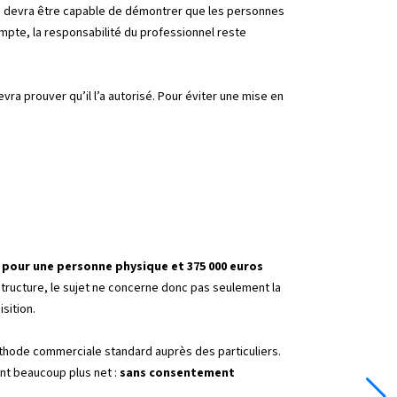
se devra être capable de démontrer que les personnes
mpte, la responsabilité du professionnel reste
vra prouver qu’il l’a autorisé. Pour éviter une mise en
 pour une personne physique et 375 000 euros
 structure, le sujet ne concerne donc pas seulement la
isition.
thode commerciale standard auprès des particuliers.
ent beaucoup plus net :
sans consentement