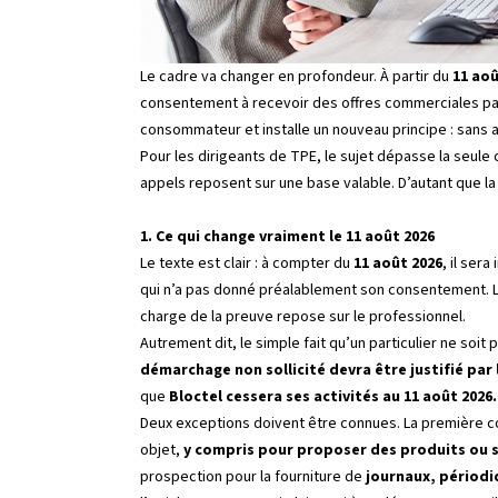
Le cadre va changer en profondeur. À partir du
11 aoû
consentement à recevoir des offres commerciales par
consommateur et installe un nouveau principe : sans 
Pour les dirigeants de TPE, le sujet dépasse la seule c
appels reposent sur une base valable. D’autant que la l
1. Ce qui change vraiment le 11 août 2026
Le texte est clair : à compter du
11 août 2026
, il ser
qui n’a pas donné préalablement son consentement. 
charge de la preuve repose sur le professionnel.
Autrement dit, le simple fait qu’un particulier ne soit 
démarchage non sollicité devra être justifié pa
que
Bloctel cessera ses activités au 11 août 2026.
Deux exceptions doivent être connues. La première conc
objet,
y compris pour proposer des produits ou s
prospection pour la fourniture de
journaux, périodi