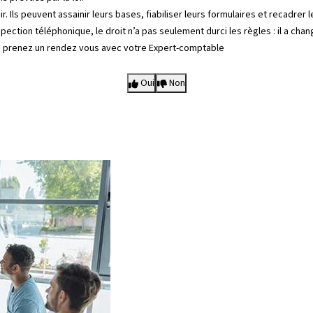
r. Ils peuvent assainir leurs bases, fiabiliser leurs formulaires et recadrer 
ection téléphonique, le droit n’a pas seulement durci les règles : il a chan
,
prenez un rendez vous avec votre Expert-comptable
Oui
Non