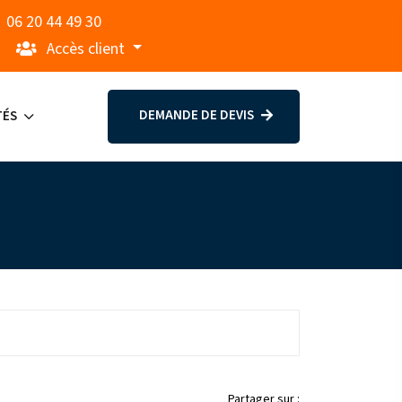
06 20 44 49 30
Accès client
DEMANDE DE DEVIS
TÉS
Partager sur :