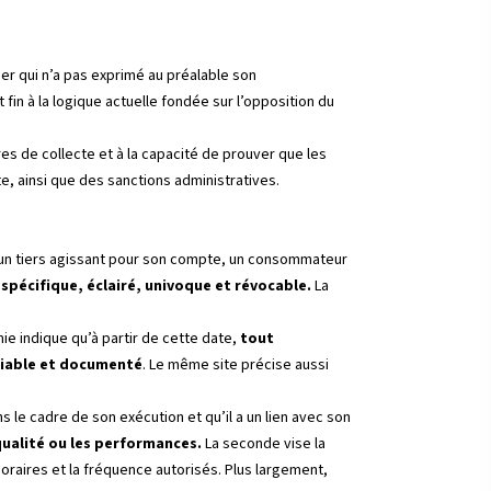
er qui n’a pas exprimé au préalable son
t fin à la logique actuelle fondée sur l’opposition du
ires de collecte et à la capacité de prouver que les
ite, ainsi que des sanctions administratives.
 d’un tiers agissant pour son compte, un consommateur
 spécifique, éclairé, univoque et révocable.
La
omie indique qu’à partir de cette date,
tout
fiable et documenté
. Le même site précise aussi
s le cadre de son exécution et qu’il a un lien avec son
qualité ou les performances.
La seconde vise la
horaires et la fréquence autorisés. Plus largement,