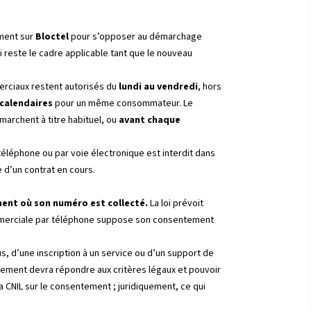
ement sur
Bloctel
pour s’opposer au démarchage
i reste le cadre applicable tant que le nouveau
erciaux restent autorisés du
lundi au vendredi
, hors
 calendaires
pour un même consommateur. Le
émarchent à titre habituel, ou
avant chaque
téléphone ou par voie électronique est interdit dans
 d’un contrat en cours.
ent où son numéro est collecté.
La loi prévoit
commerciale par téléphone suppose son consentement
s, d’une inscription à un service ou d’un support de
ntement devra répondre aux critères légaux et pouvoir
 CNIL sur le consentement ; juridiquement, ce qui