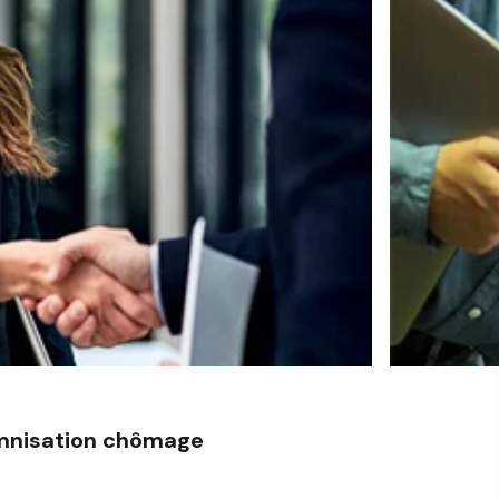
emnisation chômage