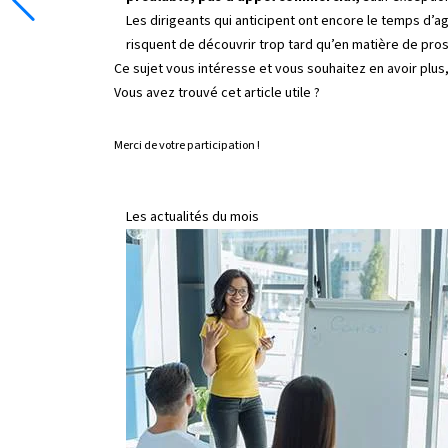
Les dirigeants qui anticipent ont encore le temps d’agi
risquent de découvrir trop tard qu’en matière de prosp
Ce sujet vous intéresse et vous souhaitez en avoir plus
Vous avez trouvé cet article utile ?
Merci de votre participation !
Les actualités du mois