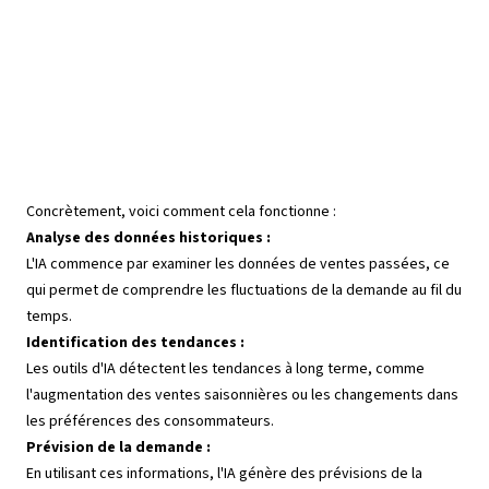
sophistiqués qui génèrent des prévisions de
demande.
Concrètement, voici comment cela fonctionne :
Analyse des données historiques :
L'IA commence par examiner les données de ventes passées, ce
qui permet de comprendre les fluctuations de la demande au fil du
temps.
Identification des tendances :
Les outils d'IA détectent les tendances à long terme, comme
l'augmentation des ventes saisonnières ou les changements dans
les préférences des consommateurs.
Prévision de la demande :
En utilisant ces informations, l'IA génère des prévisions de la