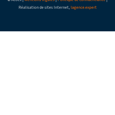
Réalisation de sites Internet,
lagence.expert