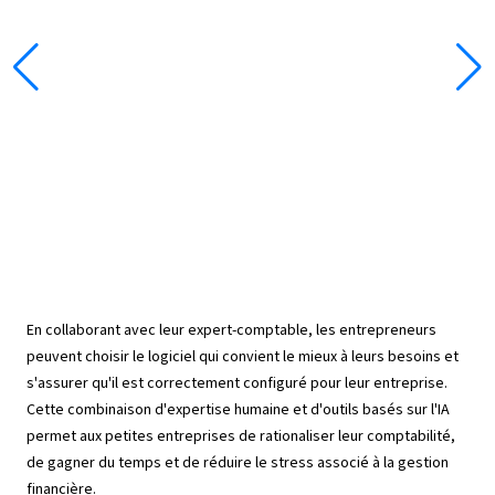
permet à l’expert comptable de gagner du
temps sur des tâches comme les
déclarations fiscales, afin de l’investir
davantage dans le conseil et les échanges
stratégiques.
En collaborant avec leur expert-comptable, les entrepreneurs
peuvent choisir le logiciel qui convient le mieux à leurs besoins et
s'assurer qu'il est correctement configuré pour leur entreprise.
Cette combinaison d'expertise humaine et d'outils basés sur l'IA
permet aux petites entreprises de rationaliser leur comptabilité,
de gagner du temps et de réduire le stress associé à la gestion
financière.