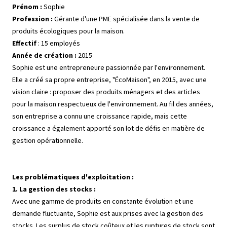
Prénom :
Sophie
Profession :
Gérante d'une PME spécialisée dans la vente de
produits écologiques pour la maison.
Effectif
: 15 employés
Année de création :
2015
Sophie est une entrepreneure passionnée par l'environnement.
Elle a créé sa propre entreprise, "ÉcoMaison", en 2015, avec une
vision claire : proposer des produits ménagers et des articles
pour la maison respectueux de l'environnement. Au fil des années,
son entreprise a connu une croissance rapide, mais cette
croissance a également apporté son lot de défis en matière de
gestion opérationnelle.
Les problématiques d'exploitation :
1. La gestion des stocks :
Avec une gamme de produits en constante évolution et une
demande fluctuante, Sophie est aux prises avec la gestion des
stocks. Les surplus de stock coûteux et les ruptures de stock sont